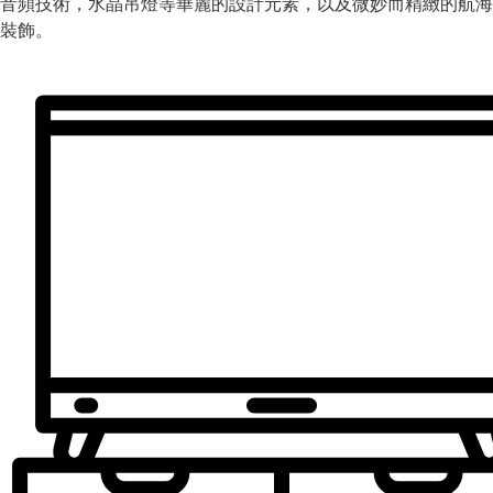
音頻技術，水晶吊燈等華麗的設計元素，以及微妙而精緻的航海
裝飾。