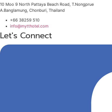
10 Moo 9 North Pattaya Beach Road, T.Nongprue
A.Banglamung, Chonburi, Thailand
+66 38259 510
info@mytthotel.com
Let's Connect