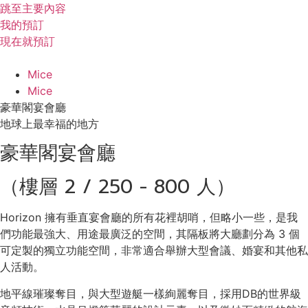
跳至主要內容
我的預訂
現在就預訂
Mice
Mice
豪華閣宴會廳
地球上最幸福的地方
豪華閣宴會廳
（樓層 2 / 250 - 800 人）
Horizon 擁有垂直宴會廳的所有花裡胡哨，但略小一些，是我
們功能最強大、用途最廣泛的空間，其隔板將大廳劃分為
3
個
可定製的獨立功能空間，非常適合舉辦大型會議、婚宴和其他私
人活動。
地平線璀璨奪目，與大型遊艇一樣絢麗奪目，採用DB的世界級